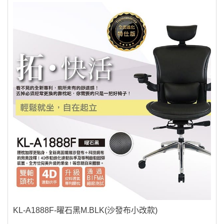
KL-A1888F-曜石黑M.BLK(沙發布小改款)