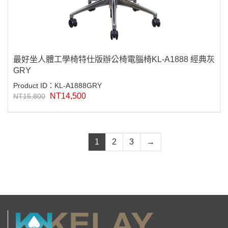
最好坐人體工學椅特仕版辦公椅電腦椅KL-A1888 經典灰
GRY
Product ID：KL-A1888GRY
NT14,500
NT15,800
1
2
3
→