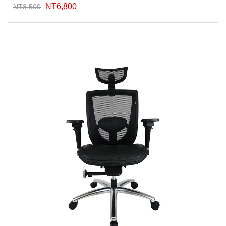
NT6,800
NT8,500