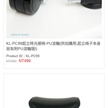
KL-PC99起立時光網椅-PU滾輪(供加購用,起立椅子本身
就有附PU滾輪哦!)
Product ID：KL-PC99
NT499
NT650