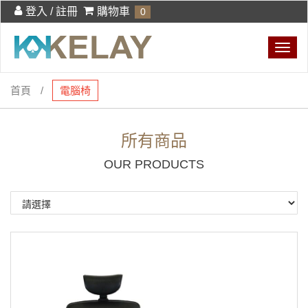
登入 / 註冊
購物車
0
Togg
navig
首頁
電腦椅
所有商品
OUR PRODUCTS