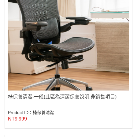
椅保養清潔-一般(此區為清潔保養說明,非銷售項目)
Product ID：椅保養清潔
NT9,999