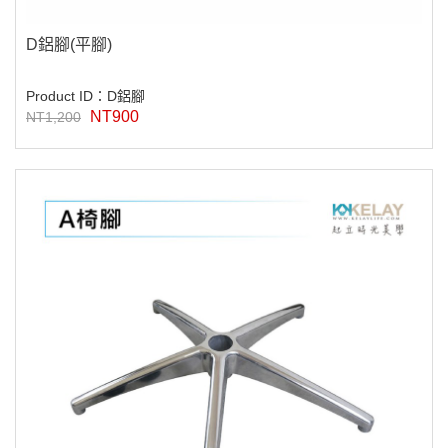
D鋁腳(平腳)
Product ID：D鋁腳
NT900
NT1,200